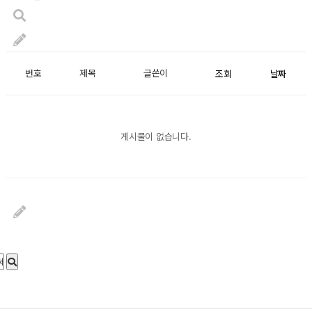
번호
제목
글쓴이
조회
날짜
게시물이 없습니다.