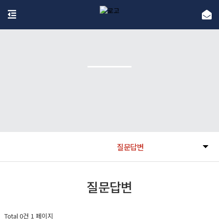
질문답변
질문답변
Total 0건
1 페이지