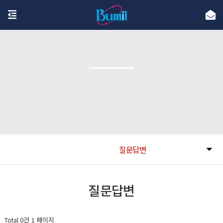
질문답변
질문답변
Total 0건
1 페이지