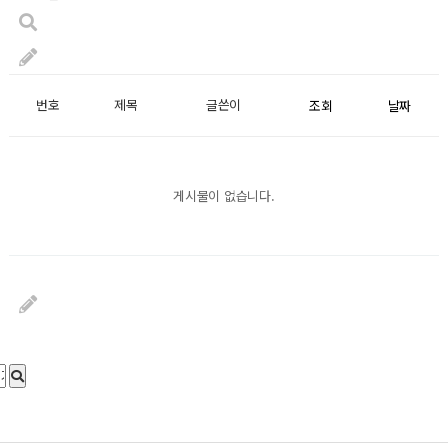
번호
제목
글쓴이
조회
날짜
게시물이 없습니다.