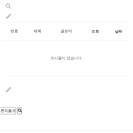
번호
제목
글쓴이
조회
날짜
게시물이 없습니다.