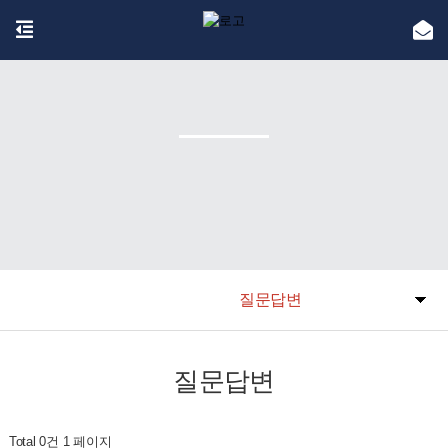
질문답변
질문답변
Total 0건
1 페이지