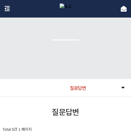
질문답변
질문답변
Total 0건
1 페이지