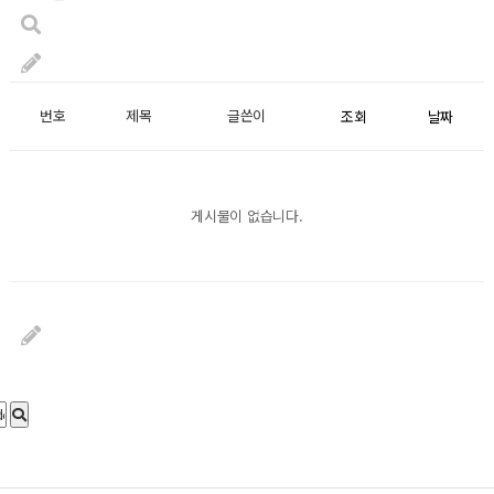
번호
제목
글쓴이
조회
날짜
게시물이 없습니다.