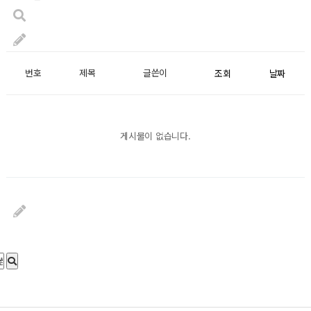
번호
제목
글쓴이
조회
날짜
게시물이 없습니다.