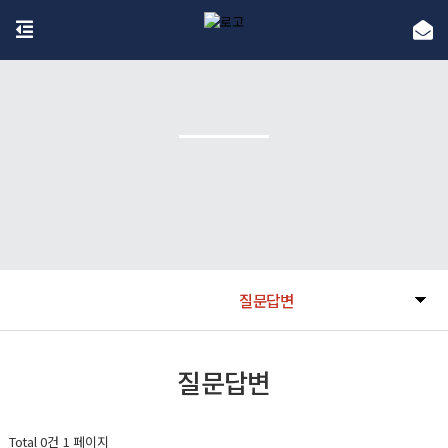
질문답변
질문답변
Total 0건
1 페이지