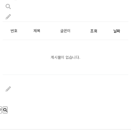
번호
제목
글쓴이
조회
날짜
게시물이 없습니다.