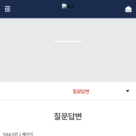
질문답변
질문답변
Total 0건
1 페이지