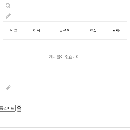
번호
제목
글쓴이
조회
날짜
게시물이 없습니다.