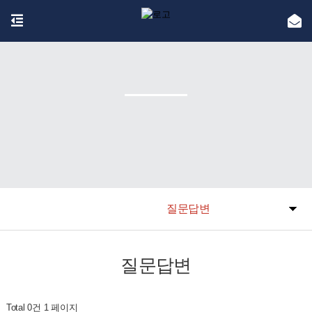
질문답변
질문답변
Total 0건
1 페이지