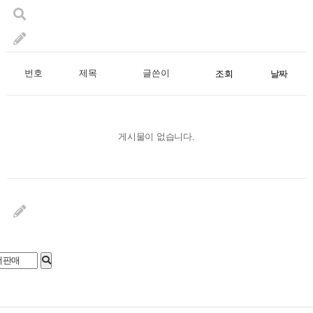
번호
제목
글쓴이
조회
날짜
게시물이 없습니다.