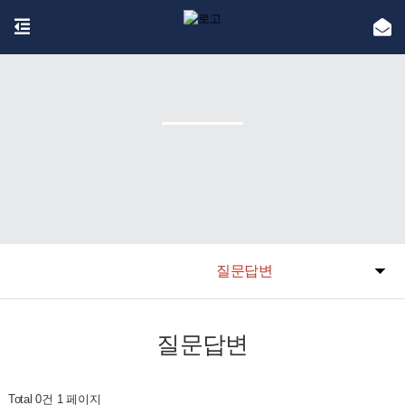
질문답변
질문답변
Total 0건
1 페이지